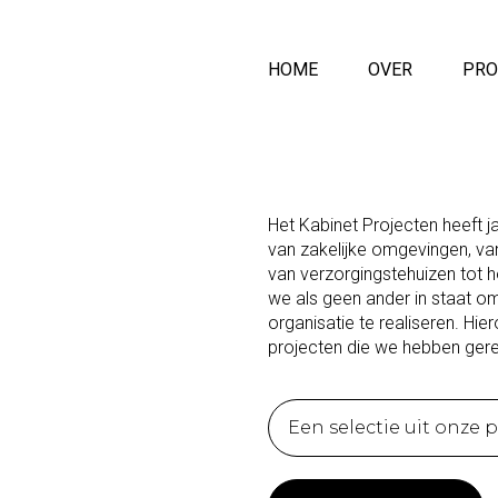
HOME
OVER
PRO
Het Kabinet Projecten heeft j
van zakelijke omgevingen, van
van verzorgingstehuizen tot ho
we als geen ander in staat om
organisatie te realiseren. Hie
projecten die we hebben gere
Een selectie uit onze 