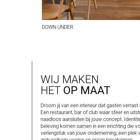
DOWN UNDER
WIJ MAKEN
HET
OP MAAT
Droom jij van een interieur dat gasten verrast 
Een restaurant, bar of club waar sfeer en uitst
naadloos aansluiten bij jouw concept. Identite
beleving komen samen in een inrichting die vo
verlengstuk van jouw onderneming, een plek 
zich welkom voelen en graag terugkomen.