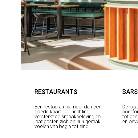
RESTAURANTS
BARS
Een restaurant is meer dan een
De juis
goede kaart. De inrichting
comfort
versterkt de smaakbeleving en
tot ge
laat gasten zich op hun gemak
en onv
voelen van begin tot eind.