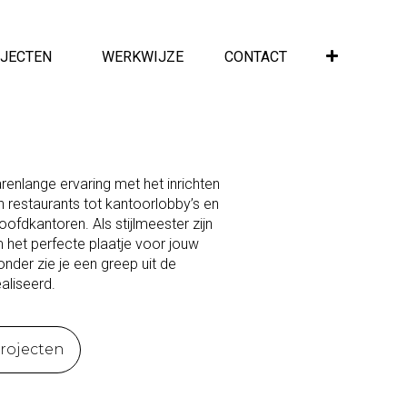
JECTEN
WERKWIJZE
CONTACT
arenlange ervaring met het inrichten
 restaurants tot kantoorlobby’s en
ofdkantoren. Als stijlmeester zijn
 het perfecte plaatje voor jouw
ronder zie je een greep uit de
aliseerd.
projecten